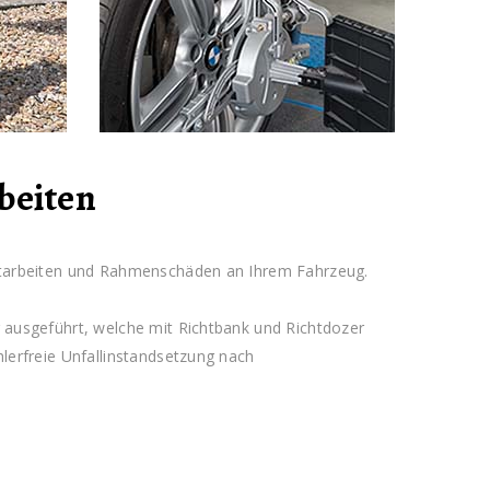
beiten
chtarbeiten und Rahmenschäden an Ihrem Fahrzeug.
g ausgeführt, welche mit Richtbank und Richtdozer
hlerfreie Unfallinstandsetzung nach