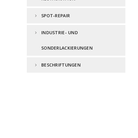
SPOT-REPAIR
INDUSTRIE- UND
SONDERLACKIERUNGEN
BESCHRIFTUNGEN