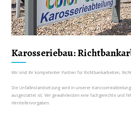
Karosseriebau: Richtbankar
Wir sind Ihr kompetenter Partner für Richtbankarbeiten, Ri
Die Unfallinstandsetzung wird in unserer Karosserieabteilun
ausgestattet ist. Wir gewährleisten eine fachgerechte und fe
Herstellervorgaben.