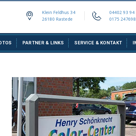
Klein Feldhus 34
04402 93 94
26180 Rastede
0175 247698
FOTOS
PARTNER & LINKS
SERVICE & KONTAKT
I